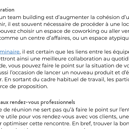
oration
’un team building est d’augmenter la cohésion d’
ir, il est souvent nécessaire de procéder à une loc
ouvez choisir un espace de coworking ou aller ver
 comme un centre d’affaires, ou un espace atypi
minaire
, il est certain que les liens entre les équi
ttront ainsi une meilleure collaboration au quotidie
e, vous pouvez faire le point sur la situation de vo
ussi l’occasion de lancer un nouveau produit et d’é
. En sortant du cadre habituel de travail, les parti
orce de proposition.
r aux rendez-vous professionnels
e de réunion ne sert pas qu’à faire le point sur l’ent
re utile pour vos rendez-vous avec vos clients, une
 optimiser cette rencontre. En bref, trouver la bon