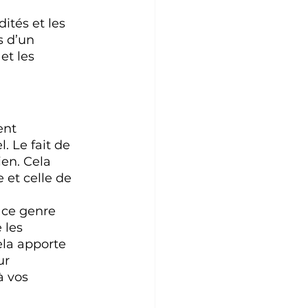
tés et les 
 d’un 
et les 
nt 
. Le fait de 
en. Cela 
et celle de 
 ce genre 
 les 
ela apporte 
ur 
à vos 