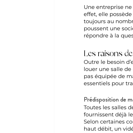
Une entreprise ne
effet, elle possèd
toujours au nombre
poussent une socié
répondre à la ques
Les raisons de
Outre le besoin d’
louer une salle de 
pas équipée de mat
essentiels pour tr
Prédisposition de m
Toutes les salles 
fournissent déjà le
Selon certaines con
haut débit, un vid