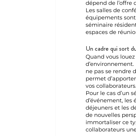
dépend de l’offre 
Les salles de con
équipements sont 
séminaire résidenti
espaces de réunio
Un cadre qui sort d
Quand vous louez 
d’environnement. M
ne pas se rendre d
permet d’apporter 
vos collaborateurs
Pour le cas d’un s
d’événement, les é
déjeuners et les d
de nouvelles persp
immortaliser ce ty
collaborateurs un