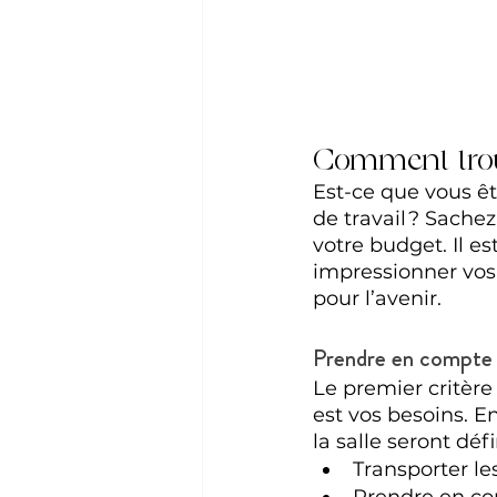
Comment trouv
Est-ce que vous ê
de travail ? Sachez
votre budget. Il e
impressionner vos 
pour l’avenir.
Prendre en compte 
Le premier critère
est vos besoins. En
la salle seront déf
Transporter les