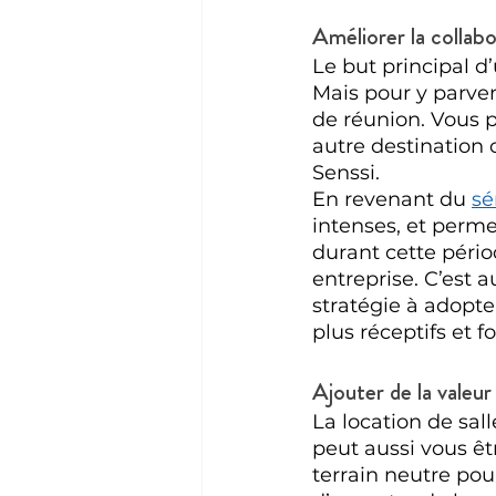
Améliorer la collab
Le but principal d
Mais pour y parven
de réunion. Vous p
autre destination
Senssi. 
En revenant du 
sé
intenses, et perme
durant cette périod
entreprise. C’est a
stratégie à adopter
plus réceptifs et f
Ajouter de la valeu
La location de sall
peut aussi vous êt
terrain neutre pour