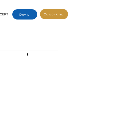
Coworking
CEPT
Devis