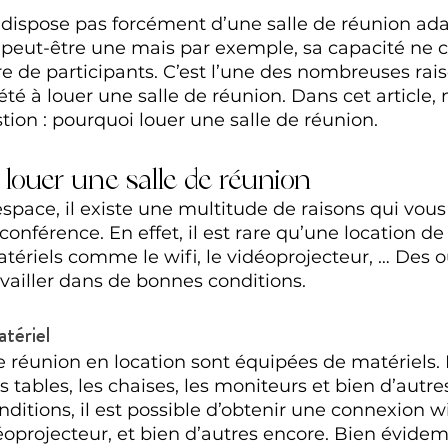
 dispose pas forcément d’une salle de réunion ada
e peut-être une mais par exemple, sa capacité ne 
 de participants. C’est l’une des nombreuses rais
té à louer une salle de réunion. Dans cet article, 
tion : pourquoi louer une salle de réunion.
 louer une salle de réunion
espace, il existe une multitude de raisons qui vou
conférence. En effet, il est rare qu’une location de 
ériels comme le wifi, le vidéoprojecteur, … Des ou
availler dans de bonnes conditions.
atériel
de réunion en location sont équipées de matériels. 
s tables, les chaises, les moniteurs et bien d’autre
ditions, il est possible d’obtenir une connexion wi
éoprojecteur, et bien d’autres encore. Bien évide