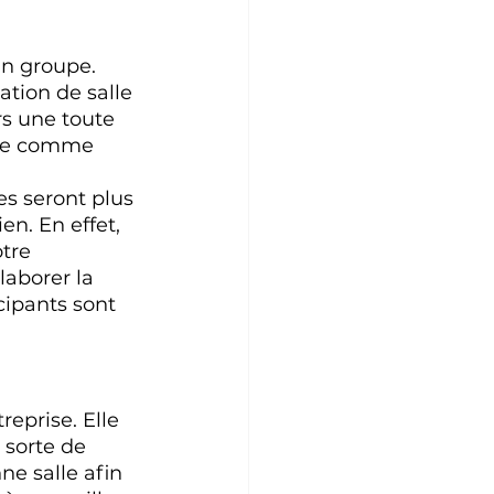
un groupe. 
ation de salle 
s une toute 
que comme 
pes seront plus 
n. En effet, 
tre 
laborer la 
cipants sont 
reprise. Elle 
 sorte de 
ne salle afin 