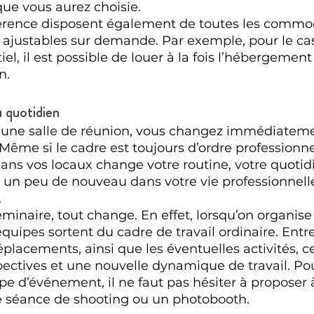
que vous aurez choisie.
férence disposent également de toutes les commodi
ajustables sur demande. Par exemple, pour le cas
el, il est possible de louer à la fois l’hébergement 
n.
u quotidien
une salle de réunion, vous changez immédiateme
ême si le cadre est toujours d’ordre professionnel
ans vos locaux change votre routine, votre quotidi
un peu de nouveau dans votre vie professionnelle 
.
éminaire, tout change. En effet, lorsqu’on organise
quipes sortent du cadre de travail ordinaire. Entre
éplacements, ainsi que les éventuelles activités, c
ectives et une nouvelle dynamique de travail. Po
pe d’événement, il ne faut pas hésiter à proposer 
e séance de shooting ou un photobooth.  