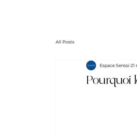
All Posts
Espace Senssi
21 
Pourquoi l