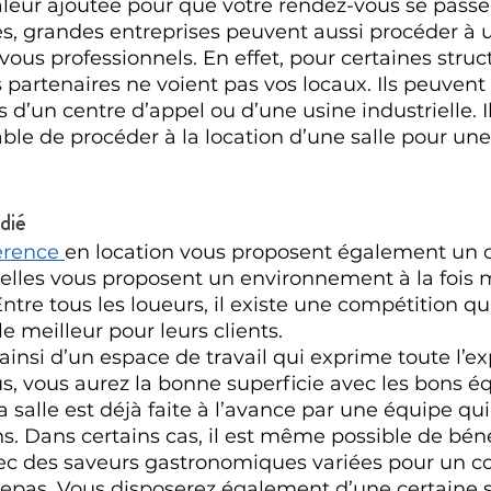
aleur ajoutée pour que votre rendez-vous se passe 
s, grandes entreprises peuvent aussi procéder à u
ous professionnels. En effet, pour certaines structu
 partenaires ne voient pas vos locaux. Ils peuvent
d’un centre d’appel ou d’une usine industrielle. Il
le de procéder à la location d’une salle pour un
dié
érence 
en location vous proposent également un c
t, elles vous proposent un environnement à la fois 
ntre tous les loueurs, il existe une compétition qu
e meilleur pour leurs clients. 
ainsi d’un espace de travail qui exprime toute l’ex
us, vous aurez la bonne superficie avec les bons 
a salle est déjà faite à l’avance par une équipe qu
. Dans certains cas, il est même possible de béné
vec des saveurs gastronomiques variées pour un co
repas. Vous disposerez également d’une certaine s