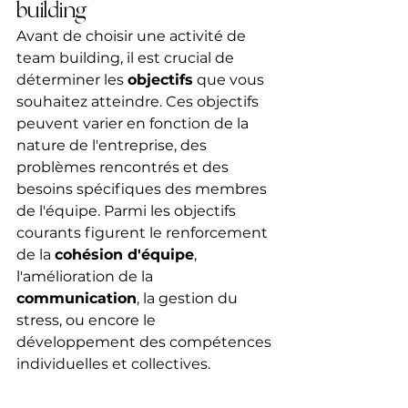
building
Avant de choisir une activité de 
team building, il est crucial de 
déterminer les 
objectifs
 que vous 
souhaitez atteindre. Ces objectifs 
peuvent varier en fonction de la 
nature de l'entreprise, des 
problèmes rencontrés et des 
besoins spécifiques des membres 
de l'équipe. Parmi les objectifs 
courants figurent le renforcement 
de la 
cohésion d'équipe
, 
l'amélioration de la 
communication
, la gestion du 
stress, ou encore le 
développement des compétences 
individuelles et collectives.