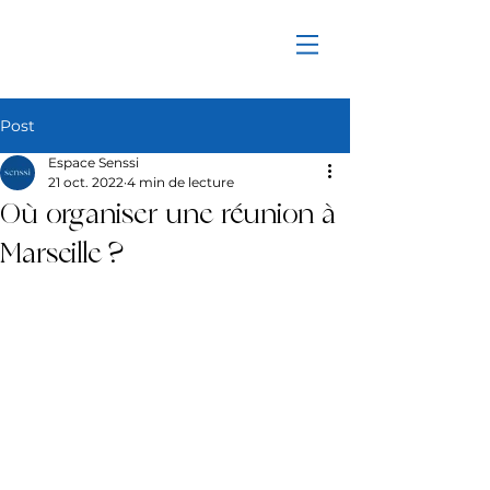
Post
Espace Senssi
21 oct. 2022
4 min de lecture
Où organiser une réunion à
Marseille ?