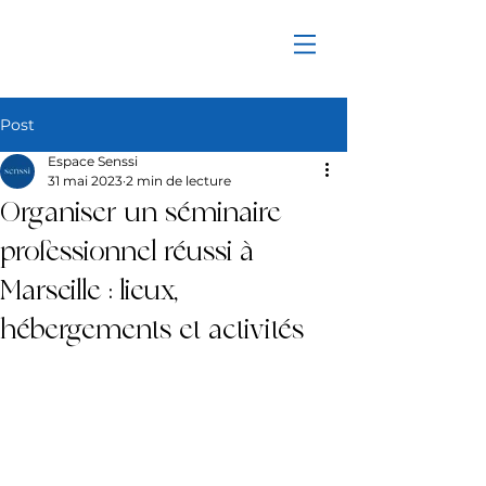
Post
Espace Senssi
31 mai 2023
2 min de lecture
Organiser un séminaire
professionnel réussi à
Marseille : lieux,
hébergements et activités