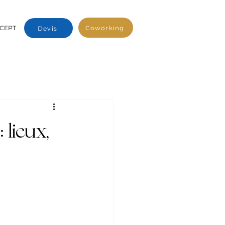
Coworking
CEPT
Devis
 lieux,