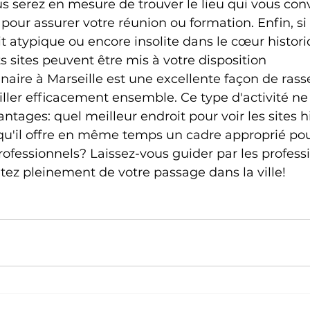
us serez en mesure de trouver le lieu qui vous conv
 pour assurer votre réunion ou formation. Enfin, si
t atypique ou encore insolite dans le cœur histori
ts sites peuvent être mis à votre disposition
aire à Marseille est une excellente façon de ras
iller efficacement ensemble. Ce type d'activité n
ntages: quel meilleur endroit pour voir les sites hi
 qu'il offre en même temps un cadre approprié po
professionnels? Laissez-vous guider par les profess
fitez pleinement de votre passage dans la ville!