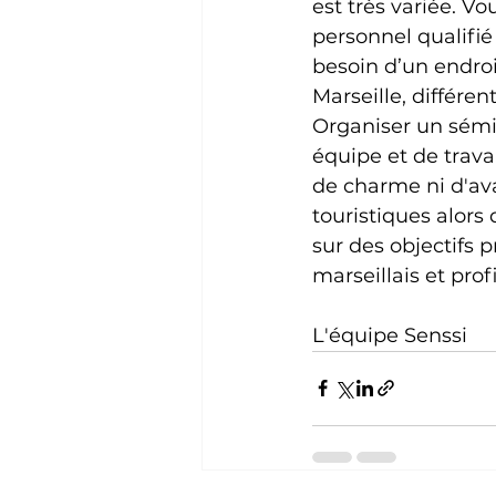
est très variée. Vo
personnel qualifié
besoin d’un endroi
Marseille, différen
Organiser un sémin
équipe et de trava
de charme ni d'ava
touristiques alors
sur des objectifs 
marseillais et pro
L'équipe Senssi