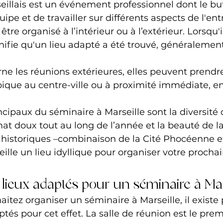
illais est un événement professionnel dont le but
uipe et de travailler sur différents aspects de l'ent
tre organisé à l’intérieur ou à l’extérieur. Lorsqu'i
signifie qu'un lieu adapté a été trouvé, généralemen
ne les réunions extérieures, elles peuvent prendre
ique au centre-ville ou à proximité immédiate, en
cipaux du séminaire à Marseille sont la diversité d
mat doux tout au long de l’année et la beauté de la 
t historiques –combinaison de la Cité Phocéenne e
eille un lieu idyllique pour organiser votre procha
 lieux adaptés pour un séminaire à Mar
itez organiser un séminaire à Marseille, il existe 
tés pour cet effet. La salle de réunion est le prem