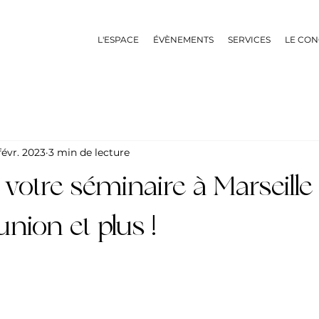
L'ESPACE
ÉVÈNEMENTS
SERVICES
LE CON
févr. 2023
3 min de lecture
votre séminaire à Marseille :
union et plus !