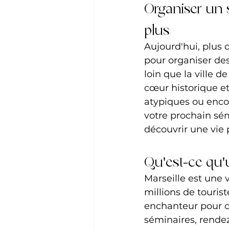
Organiser un s
plus
Aujourd'hui, plus 
pour organiser des
loin que la ville d
cœur historique et
atypiques ou encor
votre prochain sémi
découvrir une vie
Qu'est-ce qu'
Marseille est une 
millions de tourist
enchanteur pour o
séminaires, rende