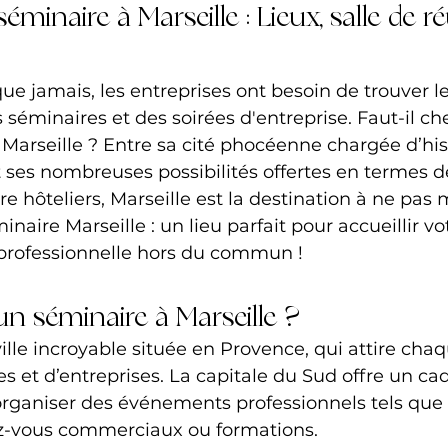
éminaire à Marseille : Lieux, salle de r
que jamais, les entreprises ont besoin de trouver le
 séminaires et des soirées d'entreprise. Faut-il ch
e Marseille ? Entre sa cité phocéenne chargée d’his
 ses nombreuses possibilités offertes en termes de
e hôteliers, Marseille est la destination à ne pas
naire Marseille : un lieu parfait pour accueillir vo
 professionnelle hors du commun !
un séminaire à Marseille ?
ville incroyable située en Provence, qui attire ch
es et d’entreprises. La capitale du Sud offre un ca
rganiser des événements professionnels tels que 
z-vous commerciaux ou formations.