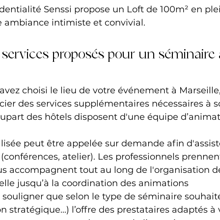
dentialité Senssi propose un Loft de 100m² en ple
 ambiance intimiste et convivial.
 services proposés pour un séminaire à
vez choisi le lieu de votre événement à Marseille, 
cier des services supplémentaires nécessaires à s
lupart des hôtels disposent d'une équipe d’anima
isée peut être appelée sur demande afin d'assiste
s (conférences, atelier). Les professionnels prenne
ous accompagnent tout au long de l'organisation de
elle jusqu’à la coordination des animations
e souligner que selon le type de séminaire souhaité
 stratégique...) l’offre des prestataires adaptés à 