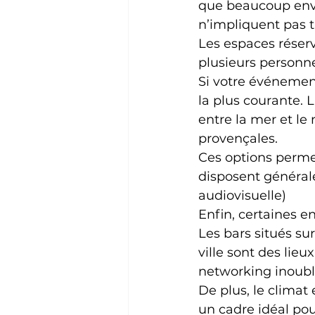
que beaucoup envis
n’impliquent pas
Les espaces réserv
plusieurs personne
Si votre événement 
la plus courante. 
entre la mer et le 
provençales.
Ces options permet
disposent générale
audiovisuelle)
Enfin, certaines e
Les bars situés sur
ville sont des lieu
networking inoubl
De plus, le climat
un cadre idéal pour