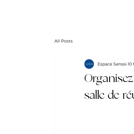
All Posts
Espace Senssi
10 
Organisez 
salle de ré