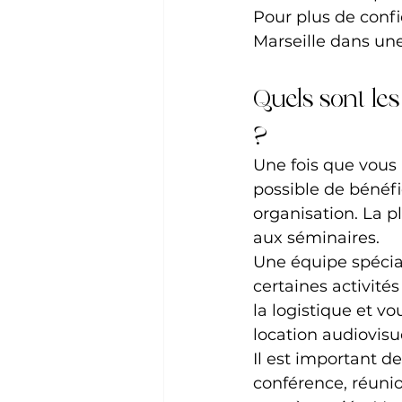
Pour plus de confi
Marseille dans une
Quels sont les
?
Une fois que vous a
possible de bénéfi
organisation. La p
aux séminaires.
Une équipe spécial
certaines activité
la logistique et v
location audiovisu
Il est important d
conférence, réunion