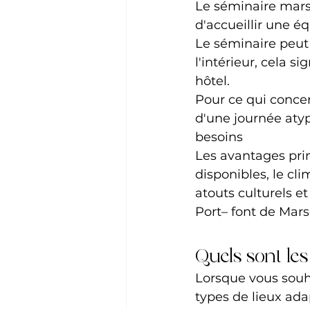
Le séminaire marse
d'accueillir une éq
Le séminaire peut ê
l'intérieur, cela 
hôtel.
Pour ce qui concer
d'une journée atyp
besoins
Les avantages prin
disponibles, le cli
atouts culturels e
Port– font de Mars
Quels sont les
Lorsque vous souha
types de lieux adap