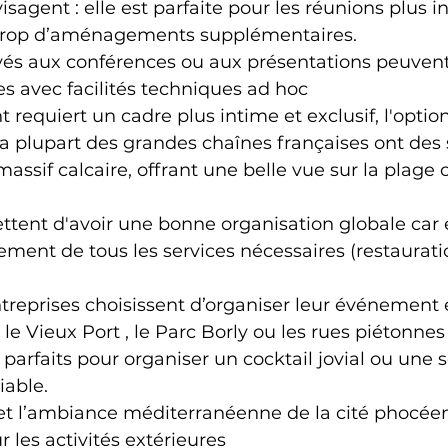
agent : elle est parfaite pour les réunions plus i
 trop d’aménagements supplémentaires.
és aux conférences ou aux présentations peuvent 
s avec facilités techniques ad hoc
requiert un cadre plus intime et exclusif, l'option
La plupart des grandes chaînes françaises ont des s
massif calcaire, offrant une belle vue sur la plage o
tent d'avoir une bonne organisation globale car e
ment de tous les services nécessaires (restauratio
ntreprises choisissent d’organiser leur événement e
 le Vieux Port , le Parc Borly ou les rues piétonnes
x parfaits pour organiser un cocktail jovial ou une s
iable.
 et l’ambiance méditerranéenne de la cité phocéen
 les activités extérieures